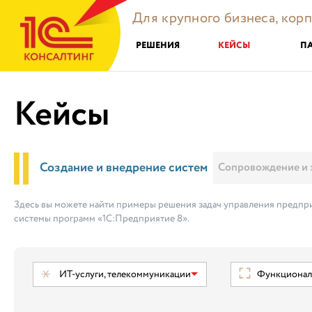
Для крупного бизнеса, кор
РЕШЕНИЯ
КЕЙСЫ
П
Кейсы
Создание и внедрение систем
Сопровождение и 
Здесь вы можете найти примеры решения задач управления предпри
системы программ «1С:Предприятие 8».
ИТ-услуги, телекоммуникации
Функциональ