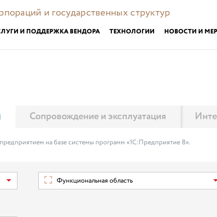
орпораций и государственных структур
СЛУГИ И ПОДДЕРЖКА ВЕНДОРА
ТЕХНОЛОГИИ
НОВОСТИ И МЕ
м
Сопровождение и эксплуатация
Инте
 предприятием на базе системы программ «1С:Предприятие 8».
Функциональная область