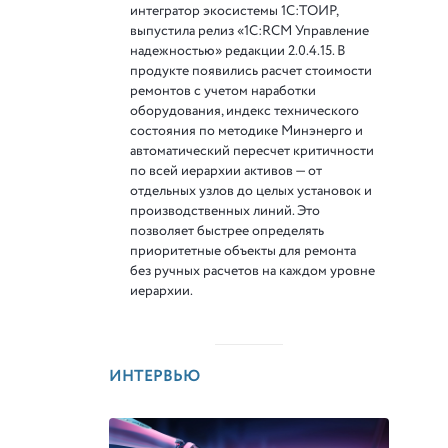
интегратор экосистемы 1С:ТОИР,
выпустила релиз «1С:RCM Управление
надежностью» редакции 2.0.4.15. В
продукте появились расчет стоимости
ремонтов с учетом наработки
оборудования, индекс технического
состояния по методике Минэнерго и
автоматический пересчет критичности
по всей иерархии активов — от
отдельных узлов до целых установок и
производственных линий. Это
позволяет быстрее определять
приоритетные объекты для ремонта
без ручных расчетов на каждом уровне
иерархии.
ИНТЕРВЬЮ