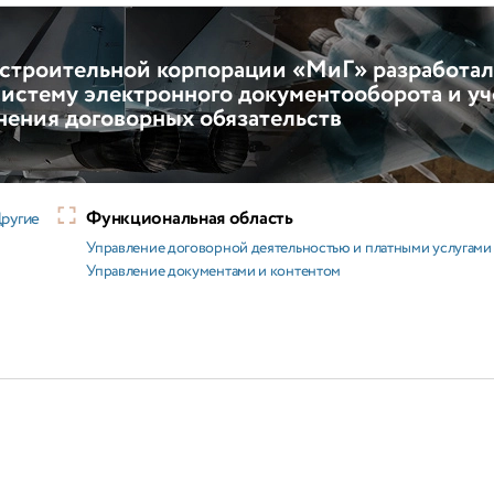
строительной корпорации «МиГ» разработал
систему электронного документооборота и уч
нения договорных обязательств
Функциональная область
ругие
Управление договорной деятельностью и платными услугами
Управление документами и контентом