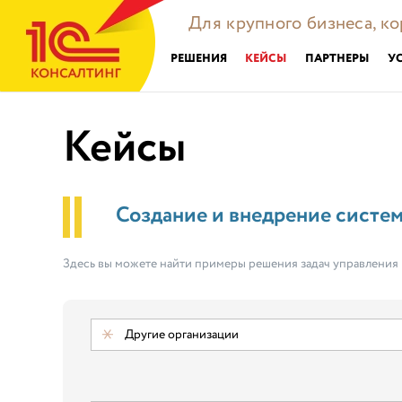
Для крупного бизнеса, к
РЕШЕНИЯ
КЕЙСЫ
ПАРТНЕРЫ
У
Кейсы
Создание и внедрение систе
Здесь вы можете найти примеры решения задач управления
Другие организации