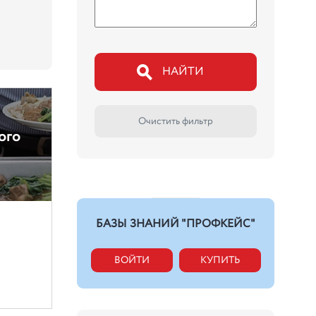
НАЙТИ
Очистить фильтр
ого
БАЗЫ ЗНАНИЙ "ПРОФКЕЙС"
ВОЙТИ
КУПИТЬ