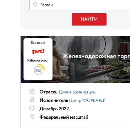
Регион
НАЙТИ
Заказчик
Железнодорожная торг
Рабочих мест
900
Отрасль
Другие организации
Исполнитель
Центр "ФОРВАРД"
Декабрь 2022
Федеральный масштаб