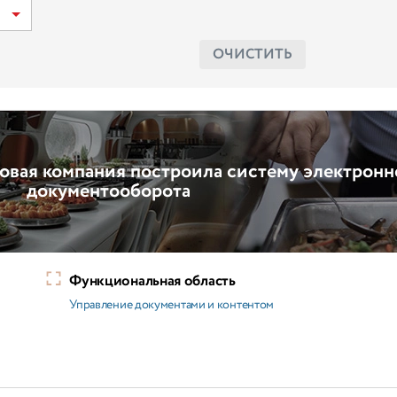
ОЧИСТИТЬ
овая компания построила систему электронн
документооборота
Функциональная область
Управление документами и контентом