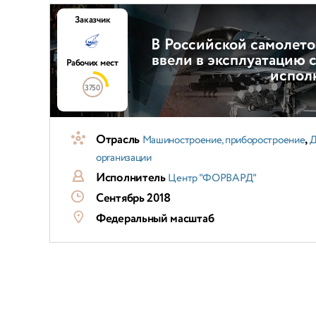
Заказчик
В Российской самолето
ввели в эксплуатацию 
Рабочих мест
испол
3750
Отрасль
,
Машиностроение, приборостроение
Д
организации
Исполнитель
Центр "ФОРВАРД"
Сентябрь 2018
Федеральный масштаб