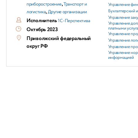
,
приборостроение
Транспорт и
Управление фи
,
Бухгалтерский и
логистика
Другие организации
Управление зак
Исполнитель
1С-Перспектива
Управление дог
платными услуг
Октябрь 2023
Управление пр
Приволжский федеральный
Управление лог
округ РФ
Управление пр
Управление но
информацией