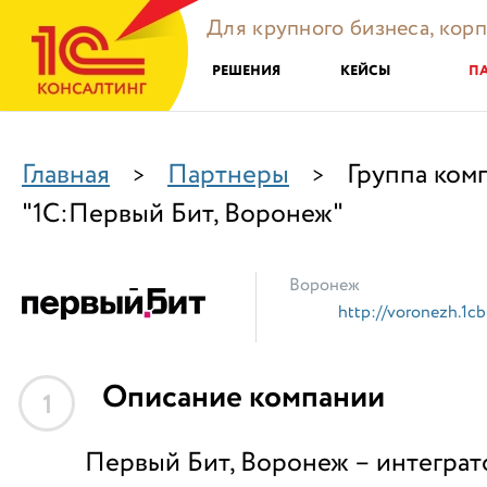
Для крупного бизнеса, кор
РЕШЕНИЯ
КЕЙСЫ
П
Главная
Партнеры
Группа ком
>
>
"1С:Первый Бит, Воронеж"
Воронеж
http://voronezh.1cbi
Описание компании
1
Первый Бит, Воронеж – интеграт