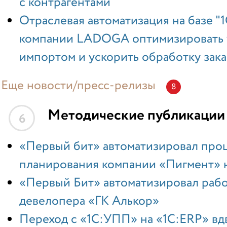
с контрагентами
Отраслевая автоматизация на базе "
компании LADOGA оптимизировать 
импортом и ускорить обработку зака
Еще новости/пресс-релизы
8
Методические публикации
6
«Первый бит» автоматизировал про
планирования компании «Пигмент» н
«Первый Бит» автоматизировал раб
девелопера «ГК Алькор»
Переход с «1С:УПП» на «1С:ERP» вд