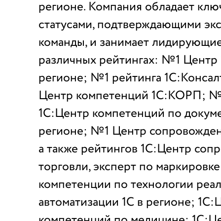
регионе. Компания обладает кл
статусами, подтверждающими эк
команды, и занимает лидирующие
различных рейтингах: №1 Центр 
регионе; №1 рейтинга 1С:Консал
Центр компетенций 1С:КОРП; №1
1С:Центр компетенций по докум
регионе; №1 Центр сопровождени
а также рейтингов 1С:Центр соп
торговли, эксперт по маркировк
компетенции по технологии реа
автоматизации 1С в регионе; 1С:
компетенций по медицине; 1С:Ц