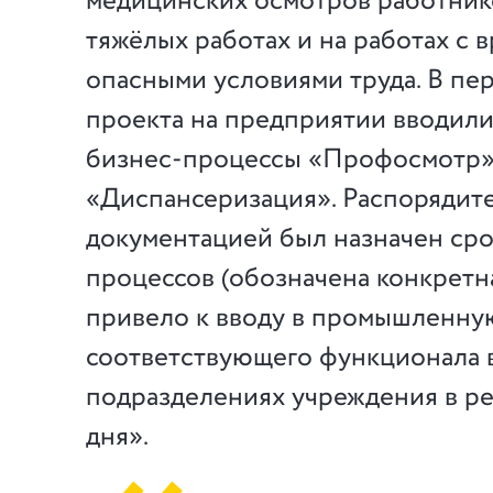
медицинских осмотров работнико
тяжёлых работах и на работах с 
опасными условиями труда. В пе
проекта на предприятии вводил
бизнес-процессы «Профосмотр»
«Диспансеризация». Распорядит
документацией был назначен сро
процессов (обозначена конкретная
привело к вводу в промышленну
соответствующего функционала в
подразделениях учреждения в р
дня».