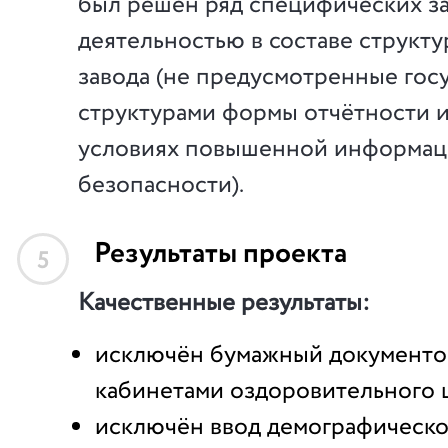
был решен ряд специфических за
деятельностью в составе структ
завода (не предусмотренные го
структурами формы отчётности и
условиях повышенной информа
безопасности).
Результаты проекта
5
Качественные результаты:
исключён бумажный документо
кабинетами оздоровительного 
исключён ввод демографическ