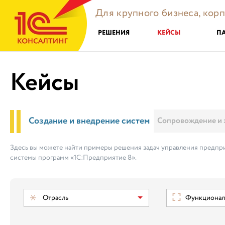
Для крупного бизнеса, кор
РЕШЕНИЯ
КЕЙСЫ
П
Кейсы
Создание и внедрение систем
Сопровождение и 
Здесь вы можете найти примеры решения задач управления предпри
системы программ «1С:Предприятие 8».
Отрасль
Функциональ