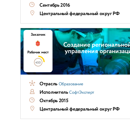
Сентябрь 2016
Центральный федеральный округ РФ
Заказчик
Создание регионально
управления организац
Рабочих мест
450
Отрасль
Образование
Исполнитель
СофтЭксперт
Октябрь 2015
Центральный федеральный округ РФ