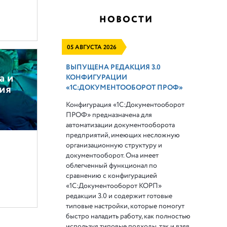
НОВОСТИ
05 АВГУСТА 2026
ВЫПУЩЕНА РЕДАКЦИЯ 3.0
а и
КОНФИГУРАЦИИ
ия
«1С:ДОКУМЕНТООБОРОТ ПРОФ»
Конфигурация «1С:Документооборот
ПРОФ» предназначена для
автоматизации документооборота
предприятий, имеющих несложную
организационную структуру и
документооборот. Она имеет
облегченный функционал по
сравнению с конфигурацией
«1С:Документооборот КОРП»
редакции 3.0 и содержит готовые
типовые настройки, которые помогут
быстро наладить работу, как полностью
используя типовые подходы, так и взяв