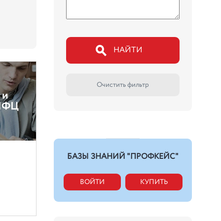
НАЙТИ
Очистить фильтр
 и
 МФЦ
БАЗЫ ЗНАНИЙ "ПРОФКЕЙС"
ВОЙТИ
КУПИТЬ