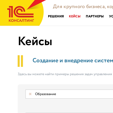
Для крупного бизнеса, к
РЕШЕНИЯ
КЕЙСЫ
ПАРТНЕРЫ
У
Кейсы
Создание и внедрение систе
Здесь вы можете найти примеры решения задач управления
Образование