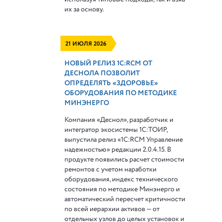
их за основу.
21 ИЮЛЯ 2026
НОВЫЙ РЕЛИЗ 1С:RCM ОТ
ДЕСНОЛА ПОЗВОЛИТ
ОПРЕДЕЛЯТЬ «ЗДОРОВЬЕ»
ОБОРУДОВАНИЯ ПО МЕТОДИКЕ
МИНЭНЕРГО
Компания «Деснол», разработчик и
интегратор экосистемы 1С:ТОИР,
выпустила релиз «1С:RCM Управление
надежностью» редакции 2.0.4.15. В
продукте появились расчет стоимости
ремонтов с учетом наработки
оборудования, индекс технического
состояния по методике Минэнерго и
автоматический пересчет критичности
по всей иерархии активов — от
отдельных узлов до целых установок и