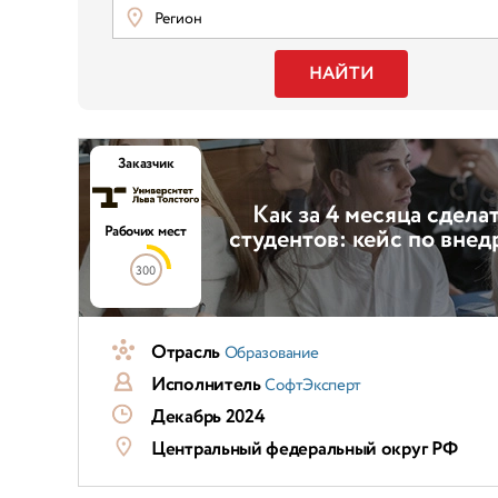
Регион
НАЙТИ
Заказчик
Как за 4 месяца сдел
Рабочих мест
студентов: кейс по вн
300
Отрасль
Образование
Исполнитель
СофтЭксперт
Декабрь 2024
Центральный федеральный округ РФ