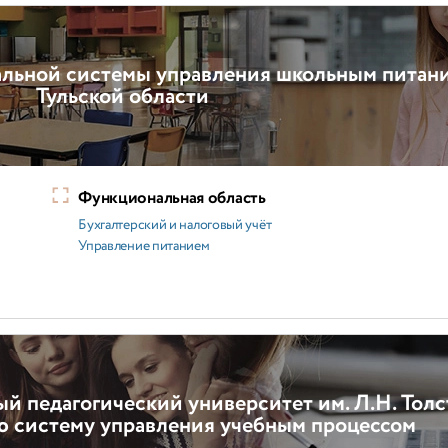
альной системы управления школьным питан
Тульской области
Функциональная область
Бухгалтерский и налоговый учёт
Управление питанием
ый педагогический университет им. Л.Н. Толс
ю систему управления учебным процессом