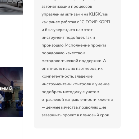
автоматизации процессов
управления активами на КЦБК, так
как ранее работал с 1С:ТОИР КОРП
и был уверен, что нам этот
инструмент подойдет. Так и
произошло. Исполнение проекта
порадовало качеством
методологической поддержки. А
опытность наших партнеров, их
компетентность, владение
инструментами контроля и умение
аний
подобрать методику с учетом
отраслевой направленности клиента
— ценные качества, позволяющие
завершить проект в плановый срок.