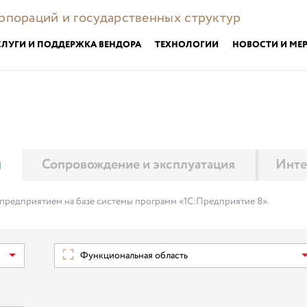
орпораций и государственных структур
СЛУГИ И ПОДДЕРЖКА ВЕНДОРА
ТЕХНОЛОГИИ
НОВОСТИ И МЕ
м
Сопровождение и эксплуатация
Инте
 предприятием на базе системы программ «1С:Предприятие 8».
Функциональная область