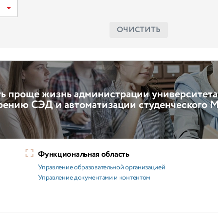
ОЧИСТИТЬ
ать проще жизнь администрации университета
едрению СЭД и автоматизации студенческого
Функциональная область
Управление образовательной организацией
Управление документами и контентом