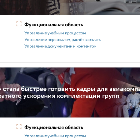
Функциональная область
Управление учебным процессом
Управление персоналом, расчёт зарплаты
Управление документами и контентом
стала быстрее готовить кадры для авиакомп
кратного ускорения комплектации групп
Функциональная область
Управление учебным процессом