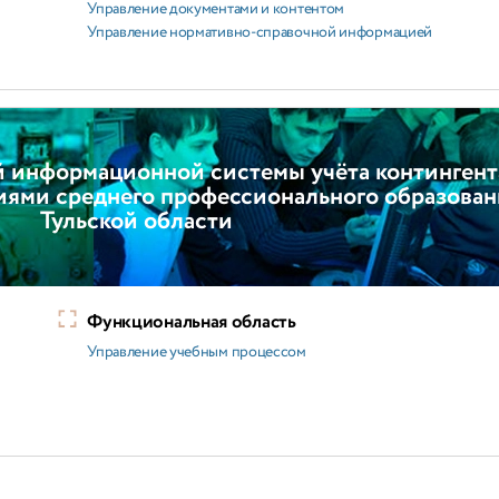
Управление документами и контентом
Управление нормативно-справочной информацией
й информационной системы учёта контингент
иями среднего профессионального образован
Тульской области
Функциональная область
Управление учебным процессом