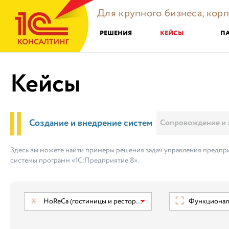
Для крупного бизнеса, кор
РЕШЕНИЯ
КЕЙСЫ
П
Кейсы
Создание и внедрение систем
Сопровождение и 
Здесь вы можете найти примеры решения задач управления предпри
системы программ «1С:Предприятие 8».
HoReCa (гостиницы и рестораны)
Функциональ