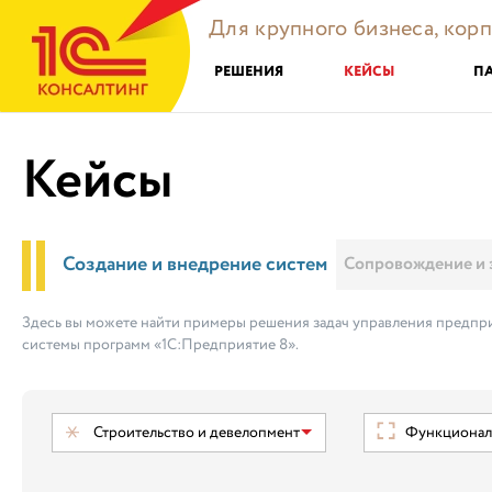
Для крупного бизнеса, кор
РЕШЕНИЯ
КЕЙСЫ
П
Кейсы
Создание и внедрение систем
Сопровождение и 
Здесь вы можете найти примеры решения задач управления предпри
системы программ «1С:Предприятие 8».
Строительство и девелопмент
Функциональ