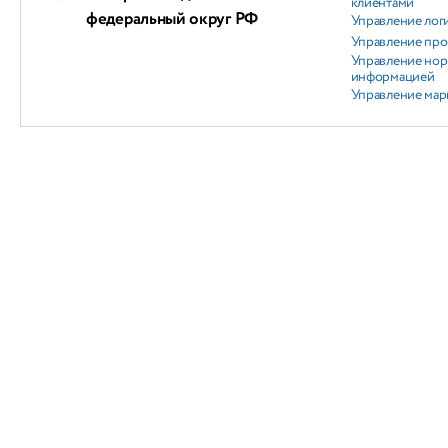
клиентами
федеральный округ РФ
Управление лог
Управление пр
Управление но
информацией
Управление мар