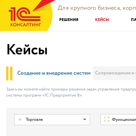
Для крупного бизнеса, кор
РЕШЕНИЯ
КЕЙСЫ
П
Кейсы
Создание и внедрение систем
Сопровождение и 
Здесь вы можете найти примеры решения задач управления предпри
системы программ «1С:Предприятие 8».
Торговля
Функциональ