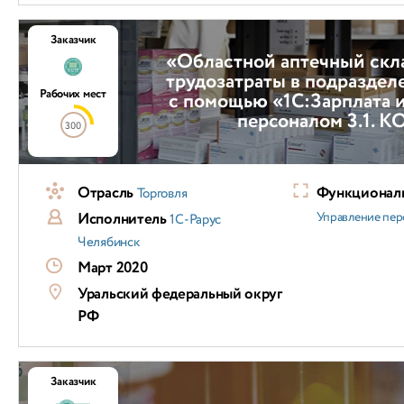
Заказчик
«Областной аптечный скл
трудозатраты в подраздел
Рабочих мест
с помощью «1С:Зарплата 
персоналом 3.1. 
300
Отрасль
Функциональ
Торговля
Исполнитель
Управление пер
1С-Рарус
Челябинск
Март 2020
Уральский федеральный округ
РФ
Заказчик