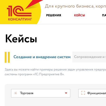
Для крупного бизнеса, кор
РЕШЕНИЯ
КЕЙСЫ
П
Кейсы
Создание и внедрение систем
Сопровождение и 
Здесь вы можете найти примеры решения задач управления предпри
системы программ «1С:Предприятие 8».
Торговля
Функциональ