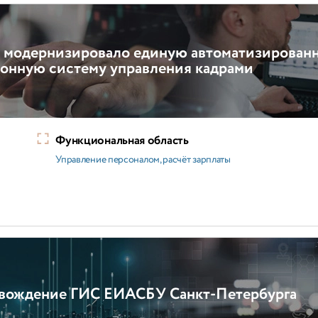
 модернизировало единую автоматизирован
онную систему управления кадрами
Функциональная область
Управление персоналом, расчёт зарплаты
овождение ГИС ЕИАСБУ Санкт-Петербурга