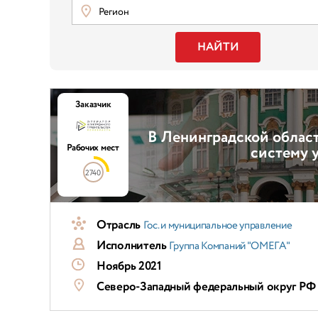
Регион
НАЙТИ
Заказчик
В Ленинградской облас
Рабочих мест
систему 
2740
Отрасль
Гос. и муниципальное управление
Исполнитель
Группа Компаний "ОМЕГА"
Ноябрь 2021
Северо-Западный федеральный округ РФ