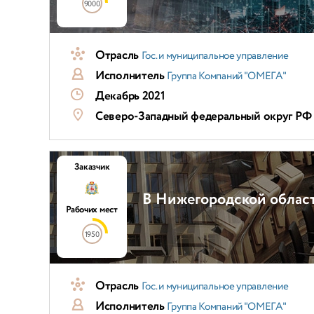
9000
Отрасль
Гос. и муниципальное управление
Исполнитель
Группа Компаний "ОМЕГА"
Декабрь 2021
Северо-Западный федеральный округ РФ
Заказчик
В Нижегородской облас
Рабочих мест
1950
Отрасль
Гос. и муниципальное управление
Исполнитель
Группа Компаний "ОМЕГА"