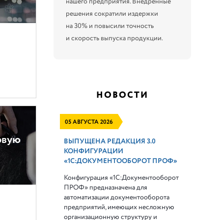
нашего предприятия. Внедренные
решения сократили издержки
на 30% и повысили точность
и скорость выпуска продукции.
НОВОСТИ
05 АВГУСТА 2026
овую
ВЫПУЩЕНА РЕДАКЦИЯ 3.0
КОНФИГУРАЦИИ
«1С:ДОКУМЕНТООБОРОТ ПРОФ»
Конфигурация «1С:Документооборот
ПРОФ» предназначена для
автоматизации документооборота
предприятий, имеющих несложную
организационную структуру и