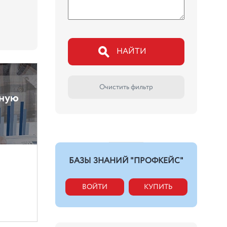
НАЙТИ
Очистить фильтр
нную
БАЗЫ ЗНАНИЙ "ПРОФКЕЙС"
ВОЙТИ
КУПИТЬ