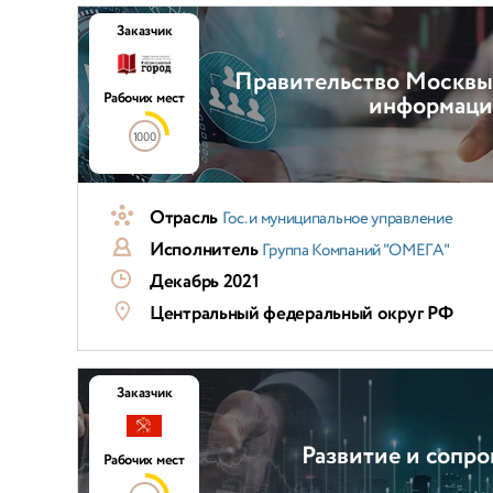
Заказчик
Правительство Москвы
Рабочих мест
информаци
1000
Отрасль
Гос. и муниципальное управление
Исполнитель
Группа Компаний "ОМЕГА"
Декабрь 2021
Центральный федеральный округ РФ
Заказчик
Развитие и сопр
Рабочих мест