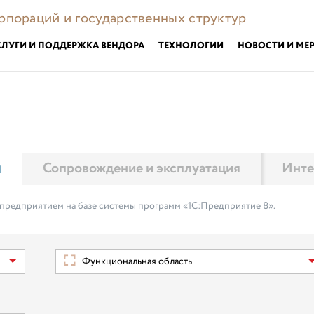
орпораций и государственных структур
СЛУГИ И ПОДДЕРЖКА ВЕНДОРА
ТЕХНОЛОГИИ
НОВОСТИ И МЕ
м
Сопровождение и эксплуатация
Инте
 предприятием на базе системы программ «1С:Предприятие 8».
Функциональная область