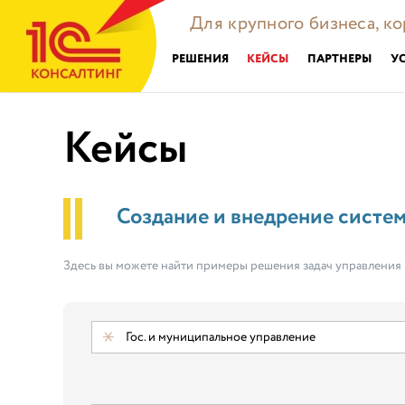
Для крупного бизнеса, к
РЕШЕНИЯ
КЕЙСЫ
ПАРТНЕРЫ
У
Кейсы
Создание и внедрение систе
Здесь вы можете найти примеры решения задач управления
Гос. и муниципальное управление