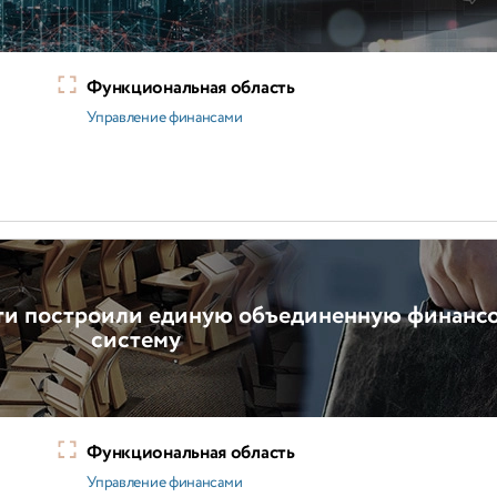
Функциональная область
Управление финансами
ти построили единую объединенную финанс
систему
Функциональная область
Управление финансами