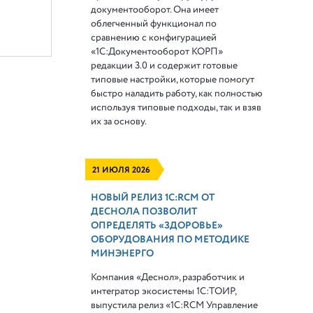
документооборот. Она имеет
облегченный функционал по
сравнению с конфигурацией
«1С:Документооборот КОРП»
редакции 3.0 и содержит готовые
типовые настройки, которые помогут
быстро наладить работу, как полностью
используя типовые подходы, так и взяв
их за основу.
21 ИЮЛЯ 2026
НОВЫЙ РЕЛИЗ 1С:RCM ОТ
ДЕСНОЛА ПОЗВОЛИТ
ОПРЕДЕЛЯТЬ «ЗДОРОВЬЕ»
ОБОРУДОВАНИЯ ПО МЕТОДИКЕ
МИНЭНЕРГО
Компания «Деснол», разработчик и
интегратор экосистемы 1С:ТОИР,
выпустила релиз «1С:RCM Управление