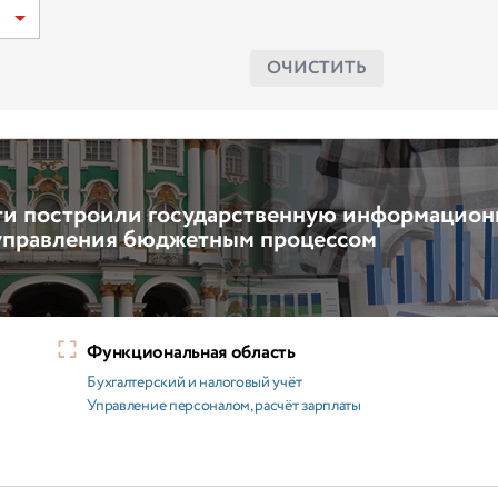
ОЧИСТИТЬ
ти построили государственную информацио
управления бюджетным процессом
Функциональная область
Бухгалтерский и налоговый учёт
Управление персоналом, расчёт зарплаты