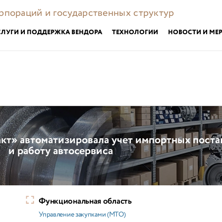
орпораций и государственных структур
СЛУГИ И ПОДДЕРЖКА ВЕНДОРА
ТЕХНОЛОГИИ
НОВОСТИ И МЕ
т» автоматизировала учет импортных поста
и работу автосервиса
Функциональная область
Управление закупками (МТО)