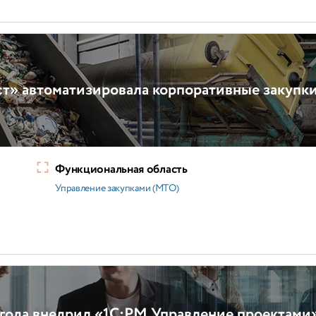
т» автоматизировала корпоративные закупк
Функциональная область
Управление закупками (МТО)
года внедрил «1С:PM Управление проектами