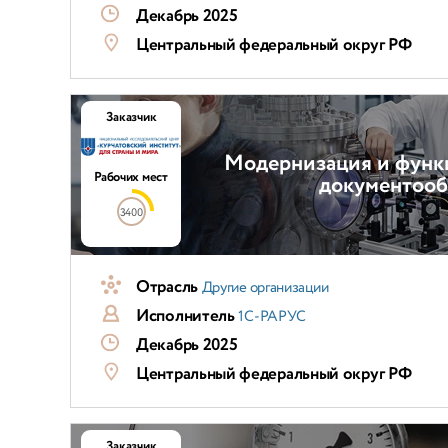
Декабрь 2025
Центральный федеральный округ РФ
Заказчик
Модернизация и функ
Рабочих мест
документооб
3400
Отрасль
Другие организации
Исполнитель
1С-РАРУС
Декабрь 2025
Центральный федеральный округ РФ
Заказчик