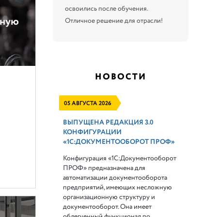
освоились после обучения.
нную
Отличное решение для отрасли!
НОВОСТИ
05 АВГУСТА 2026
ВЫПУЩЕНА РЕДАКЦИЯ 3.0
КОНФИГУРАЦИИ
«1С:ДОКУМЕНТООБОРОТ ПРОФ»
Конфигурация «1С:Документооборот
ПРОФ» предназначена для
автоматизации документооборота
предприятий, имеющих несложную
организационную структуру и
документооборот. Она имеет
облегченный функционал по