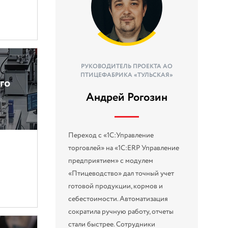
РУКОВОДИТЕЛЬ ПРОЕКТА АО
ПТИЦЕФАБРИКА «ТУЛЬСКАЯ»
го
Андрей Рогозин
Переход с «1С:Управление
торговлей» на «1С:ERP Управление
предприятием» с модулем
«Птицеводство» дал точный учет
готовой продукции, кормов и
себестоимости. Автоматизация
сократила ручную работу, отчеты
стали быстрее. Сотрудники