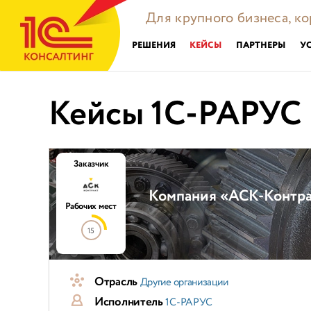
Для крупного бизнеса, к
РЕШЕНИЯ
КЕЙСЫ
ПАРТНЕРЫ
У
Кейсы 1С-РАРУС
Заказчик
Компания «АСК-Контрак
Рабочих мест
15
Отрасль
Другие организации
Исполнитель
1С-РАРУС