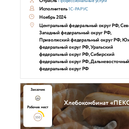
Отрасль
Профессиональные услуги
Исполнитель
1С-РАРУС
Ноябрь 2024
Центральный федеральный округ РФ, Сев
Западный федеральный округ РФ,
Приволжский федеральный округ РФ, Ю
федеральный округ РФ, Уральский
федеральный округ РФ, Сибирский
федеральный округ РФ, Дальневосточны
федеральный округ РФ
Заказчик
Хлебокомбинат «ПЕКО
Рабочих мест
350