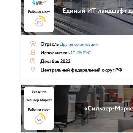
Единый ИТ-ландшафт дл
Рабочих мест
310
Отрасль
Другие организации
Исполнитель
1С-РАРУС
Декабрь 2022
Центральный федеральный округ РФ
Заказчик
«Сильвер-Марке
Рабочих мест
50