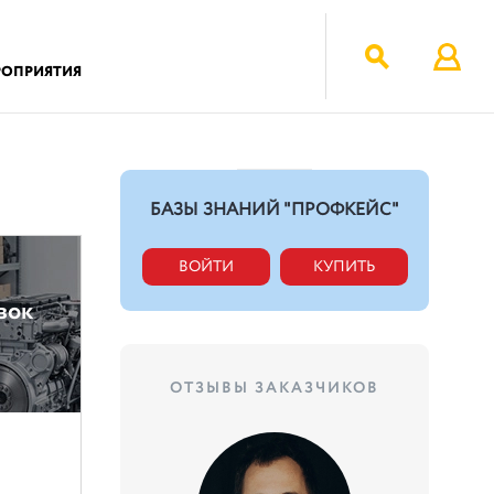
РОПРИЯТИЯ
БАЗЫ ЗНАНИЙ "ПРОФКЕЙС"
ВОЙТИ
КУПИТЬ
вок
ОТЗЫВЫ ЗАКАЗЧИКОВ