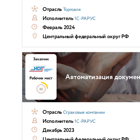
Отрасль
Торговля
Исполнитель
1С-РАРУС
Февраль 2024
Центральный федеральный округ РФ
Заказчик
Автоматизация докумен
Рабочих мест
30
Отрасль
Страховые компании
Исполнитель
1С-РАРУС
Декабрь 2023
Центральный федеральный округ РФ