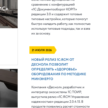
сравнению с конфигурацией
«1С»
«1С:Документооборот КОРП»
редакции 3.0 и содержит готовые
типовые настройки, которые помогут
быстро наладить работу, как полностью
используя типовые подходы, так и взяв
их за основу.
21 ИЮЛЯ 2026
НОВЫЙ РЕЛИЗ 1С:RCM ОТ
ДЕСНОЛА ПОЗВОЛИТ
ОПРЕДЕЛЯТЬ «ЗДОРОВЬЕ»
ОБОРУДОВАНИЯ ПО МЕТОДИКЕ
МИНЭНЕРГО
Компания «Деснол», разработчик и
интегратор экосистемы 1С:ТОИР,
выпустила релиз «1С:RCM Управление
надежностью» редакции 2.0.4.15. В
продукте появились расчет стоимости