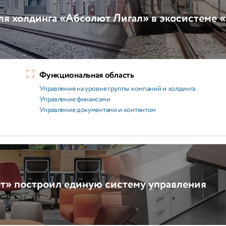
я холдинга «Абсолют Лигал» в экосистеме 
Функциональная область
Управление на уровне группы компаний и холдинга
Управление финансами
Управление документами и контентом
т» построил единую систему управления