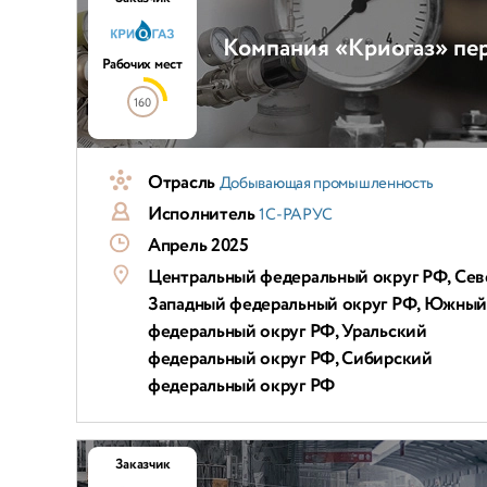
Компания «Криогаз» пе
Рабочих мест
160
Отрасль
Добывающая промышленность
Исполнитель
1С-РАРУС
Апрель 2025
Центральный федеральный округ РФ, Сев
Западный федеральный округ РФ, Южны
федеральный округ РФ, Уральский
федеральный округ РФ, Сибирский
федеральный округ РФ
Заказчик