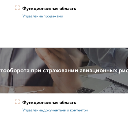
Функциональная область
Управление продажами
тооборота при страховании авиационных ри
Функциональная область
Управление документами и контентом