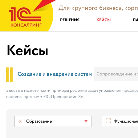
Для крупного бизнеса, кор
РЕШЕНИЯ
КЕЙСЫ
П
Кейсы
Создание и внедрение систем
Сопровождение и 
Здесь вы можете найти примеры решения задач управления предпри
системы программ «1С:Предприятие 8».
Образование
Функциональ