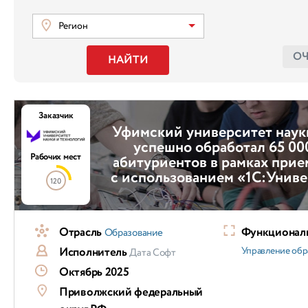
Регион
О
НАЙТИ
Заказчик
Уфимский университет наук
успешно обработал 65 00
Рабочих мест
абитуриентов в рамках при
с использованием «1С:Унив
120
Отрасль
Функциональ
Образование
Исполнитель
Управление обр
Дата Софт
Октябрь 2025
Приволжский федеральный