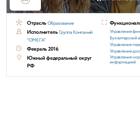
200
Отрасль
Функциональ
Образование
Исполнитель
Управление фи
Группа Компаний
Бухгалтерский и
"ОМЕГА"
Управление пер
Февраль 2016
Управление док
Управление но
Южный федеральный округ
информацией
РФ