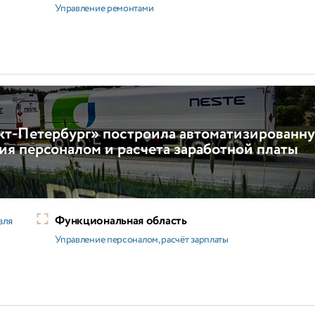
Управление ремонтами
кт-Петербург» построила автоматизированн
ия персоналом и расчета заработной платы
Функциональная область
вля
Управление персоналом, расчёт зарплаты