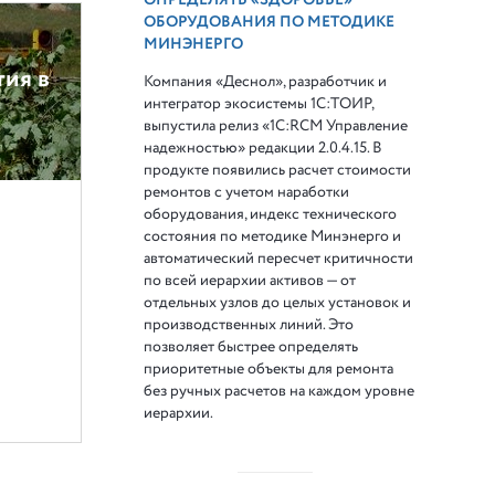
ОБОРУДОВАНИЯ ПО МЕТОДИКЕ
МИНЭНЕРГО
тия в
Компания «Деснол», разработчик и
интегратор экосистемы 1С:ТОИР,
выпустила релиз «1С:RCM Управление
надежностью» редакции 2.0.4.15. В
продукте появились расчет стоимости
ремонтов с учетом наработки
оборудования, индекс технического
состояния по методике Минэнерго и
автоматический пересчет критичности
по всей иерархии активов — от
отдельных узлов до целых установок и
производственных линий. Это
позволяет быстрее определять
приоритетные объекты для ремонта
без ручных расчетов на каждом уровне
иерархии.