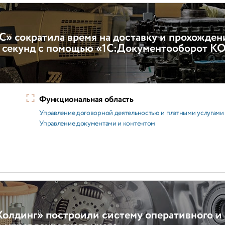
» сократила время на доставку и прохожден
 5 секунд с помощью «1С:Документооборот К
Функциональная область
Управление договорной деятельностью и платными услугами
Управление документами и контентом
Холдинг» построили систему оперативного и