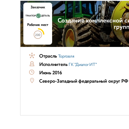
Заказчик
Создание комплексной с
Рабочих мест
груп
200
Отрасль
Торговля
Исполнитель
ГК "Диалог ИТ"
Июнь 2016
Северо-Западный федеральный округ РФ