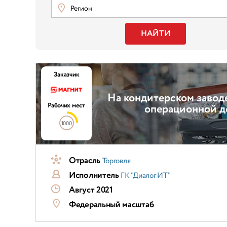
Регион
НАЙТИ
Заказчик
На кондитерском завод
Рабочих мест
операционной д
1000
Отрасль
Торговля
Исполнитель
ГК "Диалог ИТ"
Август 2021
Федеральный масштаб