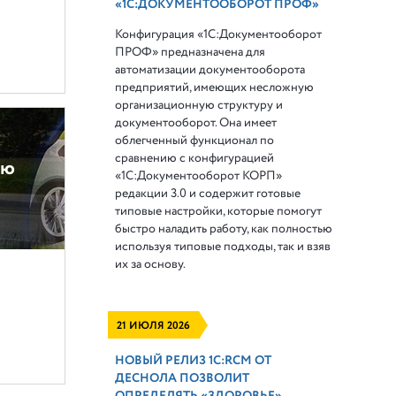
«1С:ДОКУМЕНТООБОРОТ ПРОФ»
Конфигурация «1С:Документооборот
ПРОФ» предназначена для
автоматизации документооборота
предприятий, имеющих несложную
организационную структуру и
документооборот. Она имеет
облегченный функционал по
сравнению с конфигурацией
ую
«1С:Документооборот КОРП»
редакции 3.0 и содержит готовые
типовые настройки, которые помогут
быстро наладить работу, как полностью
используя типовые подходы, так и взяв
их за основу.
21 ИЮЛЯ 2026
НОВЫЙ РЕЛИЗ 1С:RCM ОТ
ДЕСНОЛА ПОЗВОЛИТ
ОПРЕДЕЛЯТЬ «ЗДОРОВЬЕ»