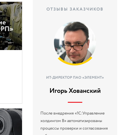
ОТЗЫВЫ ЗАКАЗЧИКОВ
ие
ОРП»
ИТ-ДИРЕКТОР ПАО «ЭЛЕМЕНТ»
Игорь Хованский
После внедрения «1С:Управление
холдингом 8» автоматизированы
процессы проверки и согласования