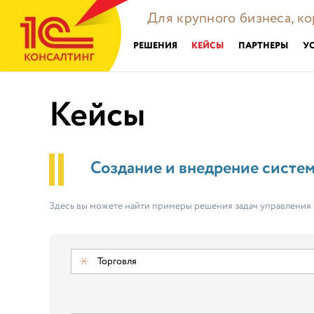
Для крупного бизнеса, к
РЕШЕНИЯ
КЕЙСЫ
ПАРТНЕРЫ
У
Кейсы
Создание и внедрение систе
Здесь вы можете найти примеры решения задач управления
Торговля