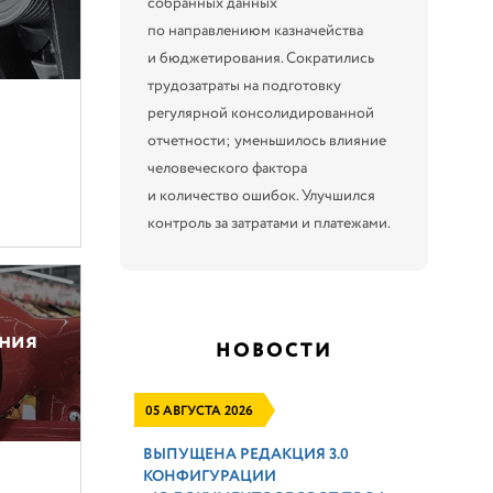
собранных данных
по направлениюм казначейства
и бюджетирования. Сократились
трудозатраты на подготовку
регулярной консолидированной
отчетности; уменьшилось влияние
человеческого фактора
и количество ошибок. Улучшился
контроль за затратами и платежами.
ения
НОВОСТИ
05 АВГУСТА 2026
ВЫПУЩЕНА РЕДАКЦИЯ 3.0
КОНФИГУРАЦИИ