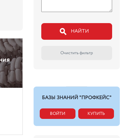
НАЙТИ
Очистить фильтр
ния
БАЗЫ ЗНАНИЙ "ПРОФКЕЙС"
ВОЙТИ
КУПИТЬ