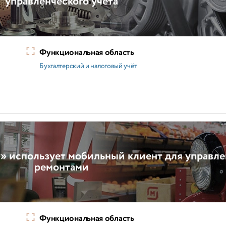
управленческого учета
Функциональная область
Бухгалтерский и налоговый учёт
т» использует мобильный клиент для управл
ремонтами
Функциональная область