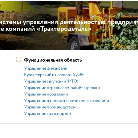
истемы управления деятельностью предприя
пе компаний «Трактородеталь»
Функциональная область
Управление финансами
Бухгалтерский и налоговый учёт
Управление закупками (МТО)
Управление персоналом, расчёт зарплаты
Управление продажами
Управление взаимоотношениями с клиентами
Управление производством
Управление транспортом