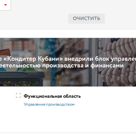
ОЧИСТИТЬ
е «Кондитер Кубани» внедрили блок управле
еятельностью производства и финансами
Функциональная область
Управление производством