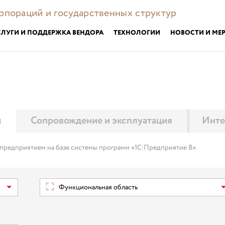
орпораций и государственных структур
СЛУГИ И ПОДДЕРЖКА ВЕНДОРА
ТЕХНОЛОГИИ
НОВОСТИ И МЕ
м
Сопровождение и эксплуатация
Инте
 предприятием на базе системы программ «1С:Предприятие 8».
Функциональная область