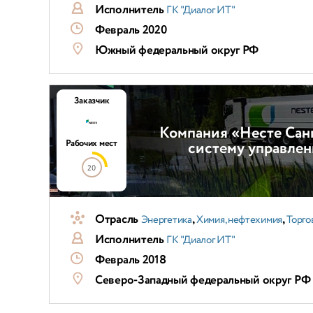
Исполнитель
ГК "Диалог ИТ"
Февраль 2020
Южный федеральный округ РФ
Заказчик
Компания «Несте Сан
Рабочих мест
систему управлен
20
Отрасль
,
,
Энергетика
Химия, нефтехимия
Торго
Исполнитель
ГК "Диалог ИТ"
Февраль 2018
Северо-Западный федеральный округ РФ