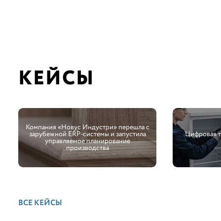
КЕЙСЫ
Компания «Новус Индустри» перешла с
зарубежной ERP-системы и запустила
Цифровая 
управляемое планирование
производства
ВСЕ КЕЙСЫ