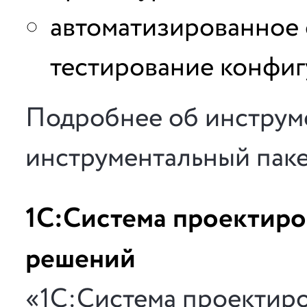
автоматизированное
тестирование конфиг
Подробнее об инструм
инструментальный пак
1С:Система проектир
решений
«1С:Система проектир