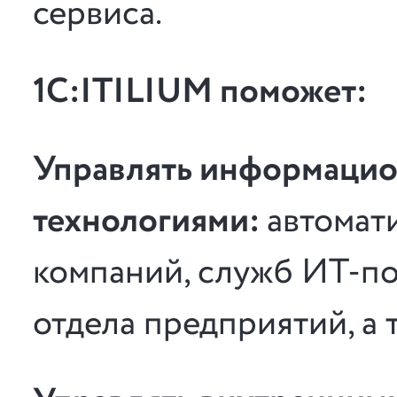
сервиса.
1С:ITILIUM поможет:
Управлять информаци
технологиями:
автомат
компаний, служб ИТ-по
отдела предприятий, а 