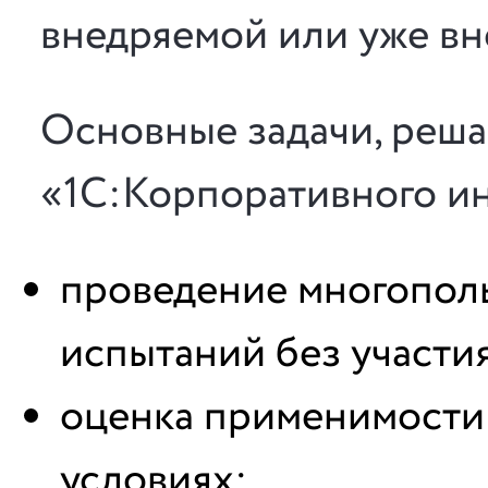
внедряемой или уже вн
Основные задачи, реш
«1С:Корпоративного ин
проведение многополь
испытаний без участи
оценка применимости 
условиях;