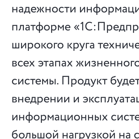
надежности информаци
платформе «1С:Предпри
широкого круга технич
всех этапах жизненно
системы. Продукт буде
внедрении и эксплуата
информационных систе
большой нагрузкой на 