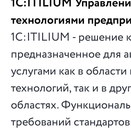
1С:ITILIUM Управлен
технологиями предпр
1С:ITILIUM - решение 
предназначенное для а
услугами как в област
технологий, так и в др
областях. Функциональ
требований стандарто