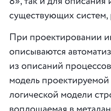
8», так и для описания
существующих систем, 
При проектировании 
описываются автомати
из описаний процессов
модель проектируемой 
логической модели стр
воплощаемая в метада