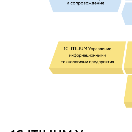
и сопровождение
1С: ITILIUM Управление
информационными
технологиями предприятия