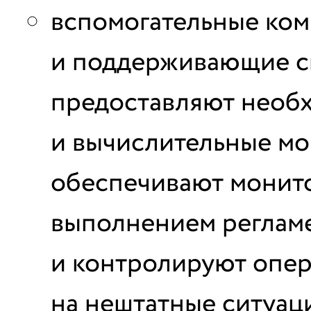
вспомогательные ко
и поддерживающие с
предоставляют необ
и вычислительные мо
обеспечивают монито
выполнением реглам
и контролируют опер
на нештатные ситуац