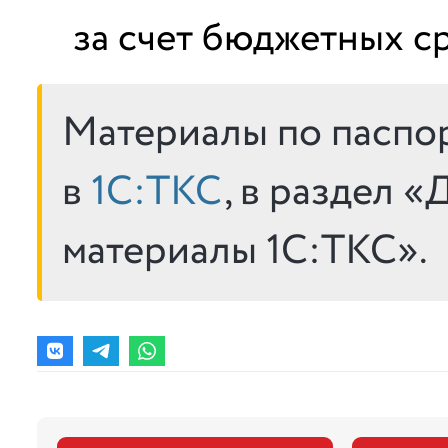
за счет бюджетных ср
Материалы по паспо
в
1С:ТКС
, в раздел 
материалы 1С:ТКС».