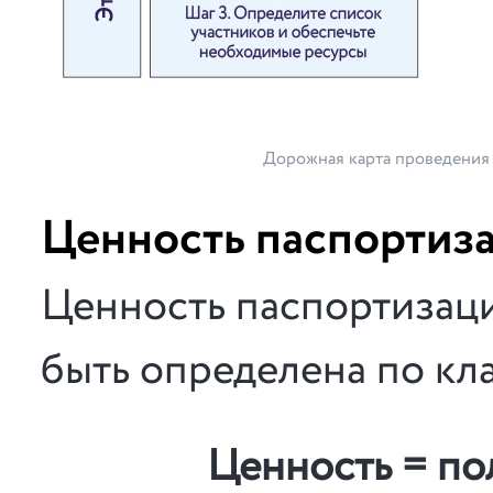
Дорожная карта проведения
Ценность паспортиз
Ценность паспортизац
быть определена по кл
Ценность = по