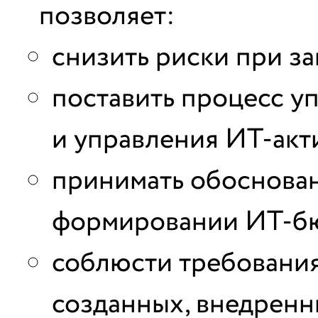
позволяет:
снизить риски при з
поставить процесс у
и управления ИТ-акт
принимать обоснова
формировании ИТ-б
соблюсти требования
созданных, внедрен