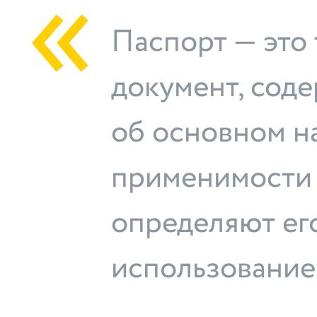
Паспорт — это
документ, сод
об основном н
применимости 
определяют ег
использование