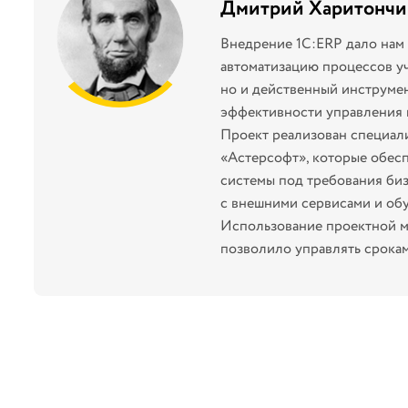
Дмитрий Харитончи
Внедрение 1С:ERP дало нам 
м,
автоматизацию процессов уч
но и действенный инструме
эффективности управления 
Проект реализован специа
«Астерсофт», которые обес
системы под требования биз
с внешними сервисами и обу
Использование проектной м
позволило управлять срока
проекта и гарантировало усп