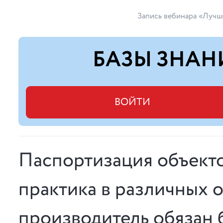
Запись вебинара «Лучш
БАЗЫ ЗНАН
ВОЙТИ
Паспортизация объекто
практика в различных 
производитель обязан 