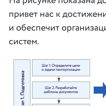
На рисунке показана до
привет нас к достижен
и обеспечит организа
систем.