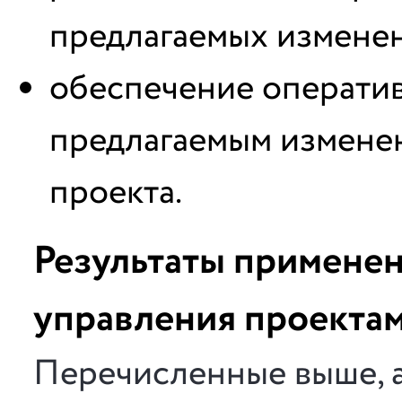
предлагаемых измене
обеспечение операти
предлагаемым измене
проекта.
Результаты применен
управления проекта
Перечисленные выше, а