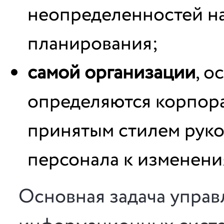
неопределенностей на
планирования;
самой организации
, о
определяются корпора
принятым стилем руко
персонала к изменениям
Основная задача управ