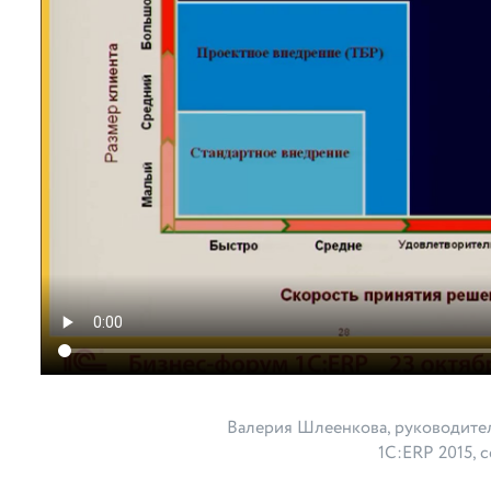
Валерия Шлеенкова, руководите
1С:ERP 2015, 