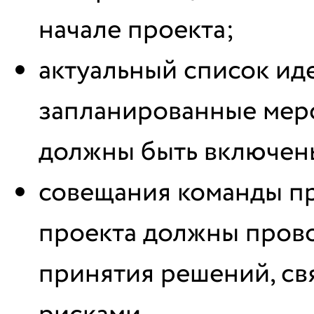
начале проекта;
актуальный список и
запланированные меро
должны быть включены
совещания команды пр
проекта должны прово
принятия решений, св