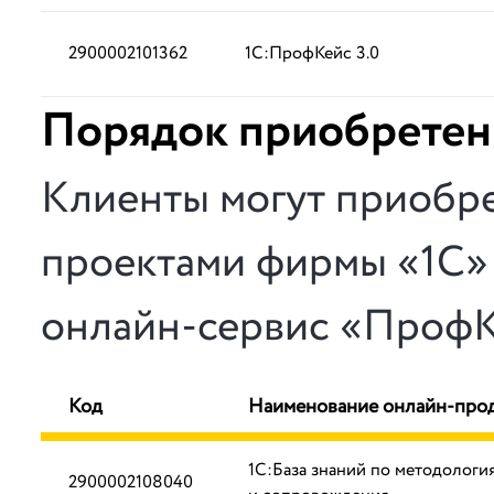
2900002101362
1С:ПрофКейс 3.0
Порядок приобретен
Клиенты могут приобре
проектами фирмы «1С» 
онлайн-сервис «ПрофК
Код
Наименование онлайн-про
1С:База знаний по методологи
2900002108040