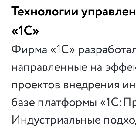
Технологии управле
«1С»
Фирма «1С» разработал
направленные на эффе
проектов внедрения и
базе платформы «1С:Пр
Индустриальные подхо