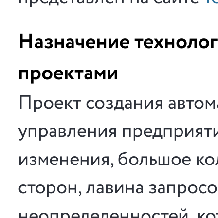
Назначение техноло
проектами
Проект создания авто
управления предприят
изменения, большое ко
сторон, лавина запросо
неопределенностей, ко