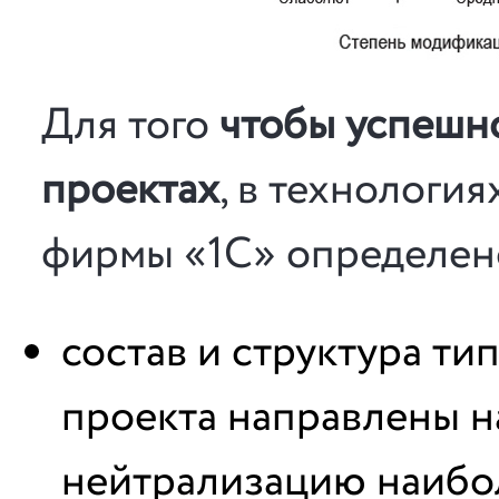
Для того
чтобы успешно
проектах
, в технологи
фирмы «1С» определен
состав и структура ти
проекта направлены н
нейтрализацию наибол