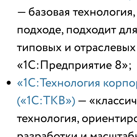
— базовая технология, 
подходе, подходит дл
типовых и отраслевых
«1С:Предприятие 8»;
«1С:Технология корпо
(«1С:ТКВ»)
— «классич
технология, ориентир
разработки и масштаб