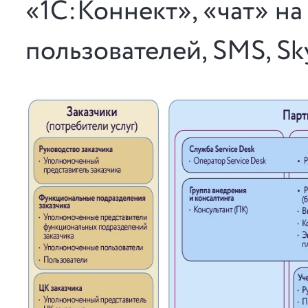
«1С:Коннект», «чат» н
пользователей, SMS, Sk