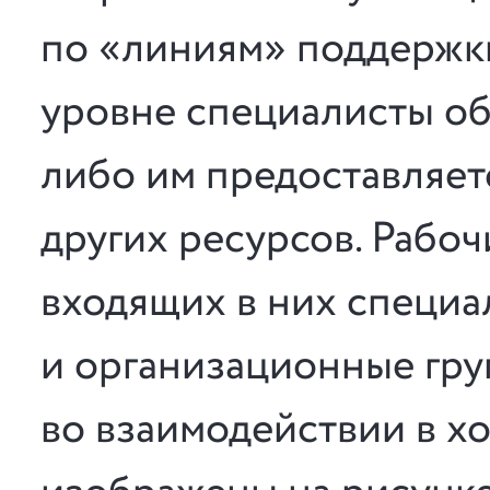
по «линиям» поддержк
уровне специалисты о
либо им предоставляет
других ресурсов. Рабо
входящих в них специа
и организационные гру
во взаимодействии в х