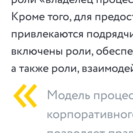
Кроме того, для предос
привлекаются подрядчи
включены роли, обесп
а также роли, взаимод
Модель процес
корпоративног