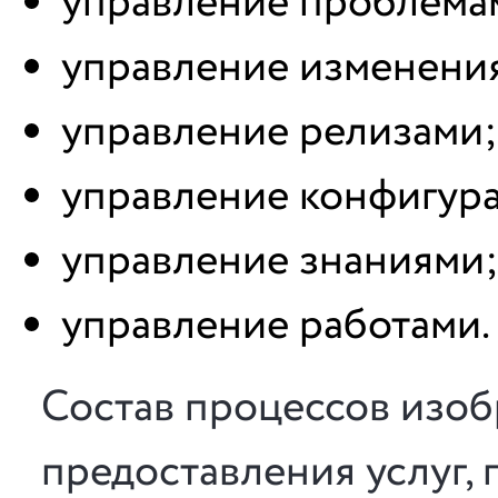
управление проблема
управление изменени
управление релизами;
управление конфигур
управление знаниями
управление работами.
Состав процессов изобр
предоставления услуг,