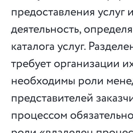
предоставления услуг 
деятельность, определ
каталога услуг. Раздел
требует организации и
необходимы роли мене
представителей заказч
процессом обязательн
роли «владелец процес