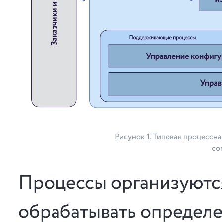
Рисунок 1. Типовая процессн
со
Процессы организуются
обрабатывать определе