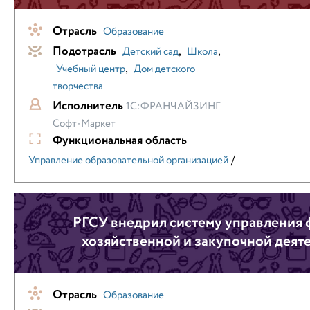
Отрасль
Образование
Подотрасль
,
,
Детский сад
Школа
,
Учебный центр
Дом детского
творчества
Исполнитель
1С:ФРАНЧАЙЗИНГ
Софт-Маркет
Функциональная область
/
Управление образовательной организацией
РГСУ внедрил систему управления 
хозяйственной и закупочной деят
Отрасль
Образование