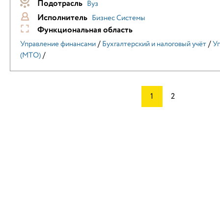
Подотрасль
Вуз
Исполнитель
Бизнес Системы
Функциональная область
/
/
Управление финансами
Бухгалтерский и налоговый учёт
Уп
/
(МТО)
1
2