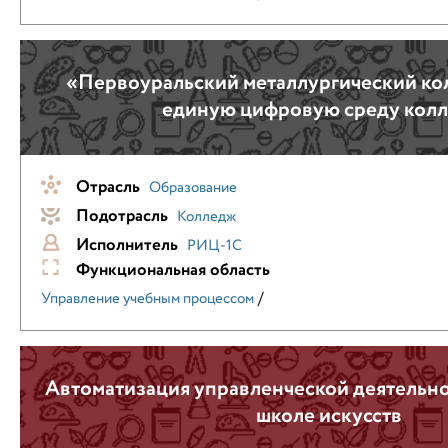
«Первоуральский металлургический ко
единую цифровую среду кол
Отрасль
Образование
Подотрасль
Колледж
Исполнитель
РИЦ-1С
Функциональная область
/
Управление учебным процессом
Автоматизация управленческой деятельно
школе искусств