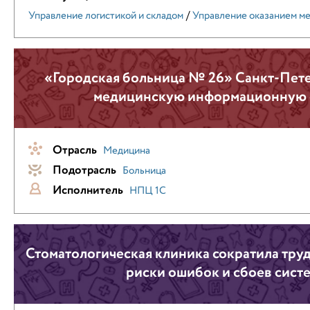
/
Управление логистикой и складом
Управление оказанием м
«Городская больница № 26» Санкт-Пете
медицинскую информационную 
Отрасль
Медицина
Подотрасль
Больница
Исполнитель
НПЦ 1С
Стоматологическая клиника сократила труд
риски ошибок и сбоев сист