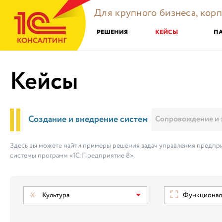
Для крупного бизнеса, кор
РЕШЕНИЯ
КЕЙСЫ
П
Кейсы
Создание и внедрение систем
Сопровождение и 
Здесь вы можете найти примеры решения задач управления предпри
системы программ «1С:Предприятие 8».
Культура
Функциональ