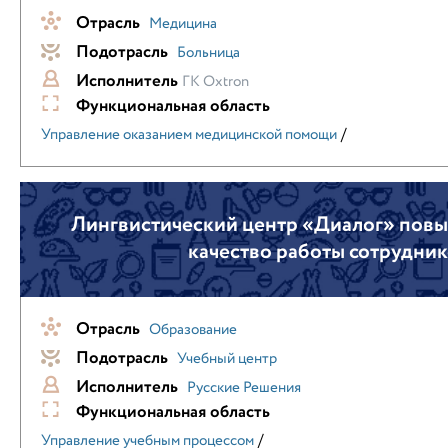
Отрасль
Медицина
Подотрасль
Больница
Исполнитель
ГК Oxtron
Функциональная область
/
Управление оказанием медицинской помощи
Лингвистический центр «Диалог» повы
качество работы сотрудни
Отрасль
Образование
Подотрасль
Учебный центр
Исполнитель
Русские Решения
Функциональная область
/
Управление учебным процессом