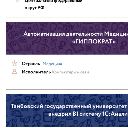
Центральный федеральный
округ РФ
Автоматизация деятельности Медицин
«ГИППОКРАТ»
Отрасль
Медицина
Исполнитель
Компьютеры и сети
Тамбовский государственный университет 
внедрил BI систему 1С:Анали