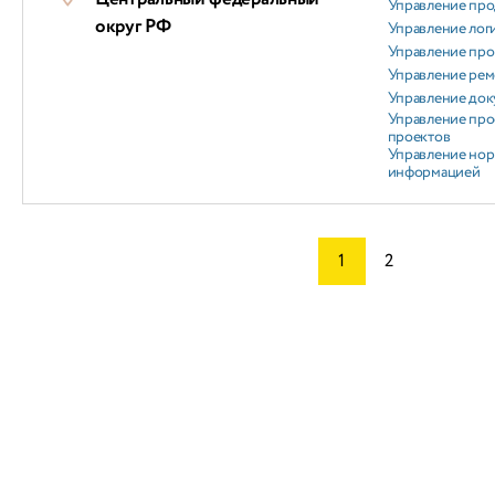
Управление пр
округ РФ
Управление лог
Управление пр
Управление ре
Управление док
Управление про
проектов
Управление но
информацией
1
2