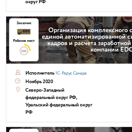
округ РФ
Заказчик
Организация комплексного 
единой автоматизированной с
Рабочих мест
кадров и расчета заработной
компании ED
500
Исполнитель
1С-Рарус Самара
Ноябрь 2020
Северо-Западный
федеральный округ РФ,
Уральский федеральный округ
РФ