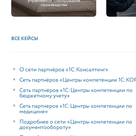
управляемое планирование
производства
ВСЕ КЕЙСЫ
О сети партнёров «1С:Консалтинг»
Сеть партнёров «Центры компетенции 1С:КО
Cеть партнёров «1С:Центры компетенции по
бюджетному учету»
Сеть партнеров «1С:Центры компетенции по
медицине»
Подробнее о сети «Центры компетенции по
документообороту»