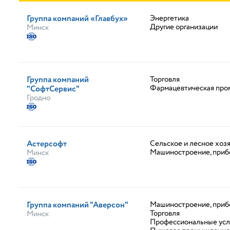
Группа компаний «Главбух»
Энергетика
Другие организации
Минск
Группа компаний
Торговля
Фармацевтическая пр
"СофтСервис"
Гродно
Астерсофт
Сельское и лесное хоз
Машиностроение, приб
Минск
Группа компаний "Аверсон"
Машиностроение, приб
Торговля
Минск
Профессиональные усл