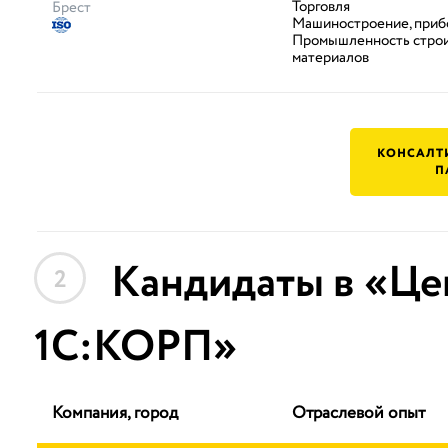
Торговля
Брест
Машиностроение, приб
Промышленность стро
материалов
КОНСАЛТ
П
Кандидаты в «Це
2
1С:КОРП»
Компания, город
Отраслевой опыт