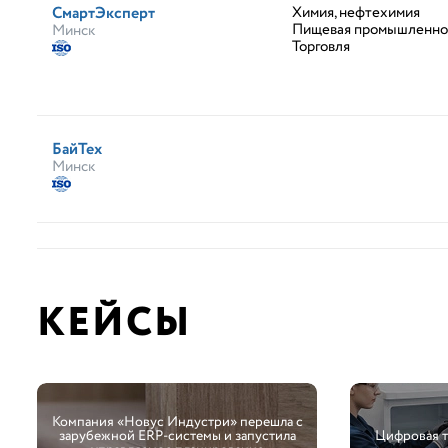
СмартЭксперт
Химия, нефтехимия
Пищевая промышленно
Минск
Торговля
БайТех
Минск
КЕЙСЫ
Компания «Новус Индустри» перешла с
зарубежной ERP-системы и запустила
Цифровая 