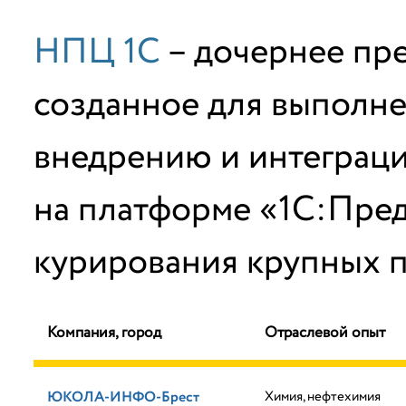
НПЦ 1С
– дочернее пр
созданное для выполне
внедрению и интеграц
на платформе «1С:Пред
курирования крупных п
Компания, город
Отраслевой опыт
ЮКОЛА-ИНФО-Брест
Химия, нефтехимия