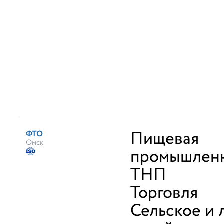
Пищевая
ФТО
Омск
промышленн
ТНП
Торговля
Сельское и 