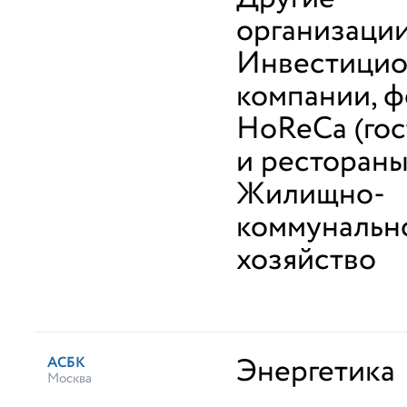
организаци
Инвестици
компании, 
HoReCa (го
и рестораны
Жилищно-
коммунальн
хозяйство
Энергетика
АСБК
Москва