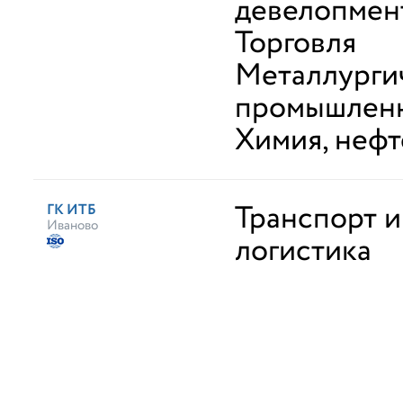
девелопмен
Торговля
Металлурги
промышлен
Химия, неф
Транспорт и
ГК ИТБ
Иваново
логистика