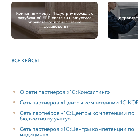
Компания «Новус Индустри» перешла с
зарубежной ERP-системы и запустила
Цифровая 
управляемое планирование
производства
ВСЕ КЕЙСЫ
О сети партнёров «1С:Консалтинг»
Сеть партнёров «Центры компетенции 1С:КО
Cеть партнёров «1С:Центры компетенции по
бюджетному учету»
Сеть партнеров «1С:Центры компетенции по
медицине»