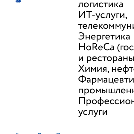
логистика
ИТ-услуги,
телекоммун
Энергетика
HoReCa (го
и рестораны
Химия, неф
Фармацевти
промышлен
Профессио
услуги