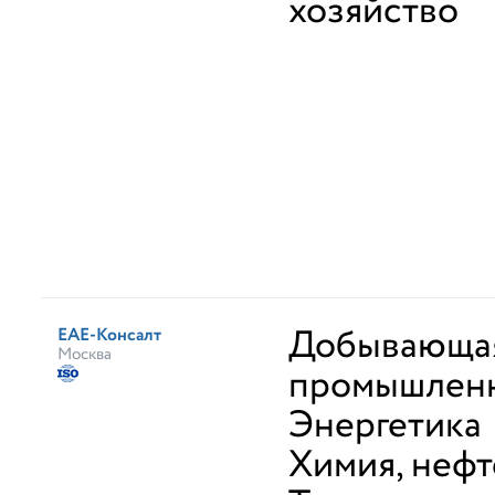
хозяйство
Добывающа
ЕАЕ-Консалт
Москва
промышлен
Энергетика
Химия, неф