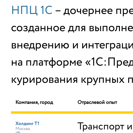
НПЦ 1С
– дочернее пр
созданное для выполне
внедрению и интеграц
на платформе «1С:Пред
курирования крупных п
Компания, город
Отраслевой опыт
Транспорт и
Холдинг Т1
Москва