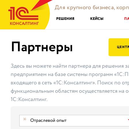
Для крупного бизнеса, кор
РЕШЕНИЯ
КЕЙСЫ
П
Партнеры
ЦЕНТ
Здесь вы можете найти партнера для решения з
предприятием на базе системы программ «1С:П
входящего в сеть «1С:Консалтинг». Поиск по от
функциональным областям осуществляется на о
1С:Консалтинг.
Отраслевой опыт