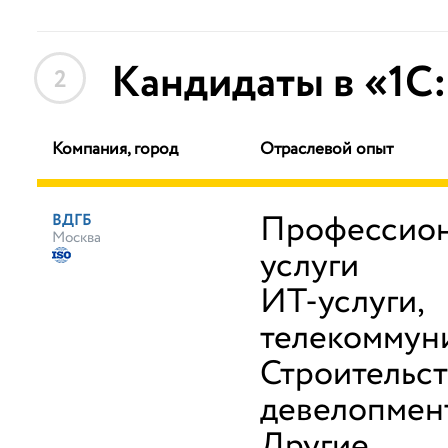
Кандидаты в «1С
2
Компания, город
Отраслевой опыт
Профессио
ВДГБ
Москва
услуги
ИТ-услуги,
телекоммун
Строительст
девелопмен
Другие