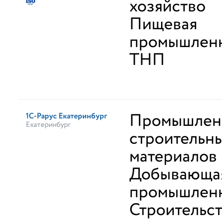
хозяйство
Пищевая
промышленн
ТНП
Промышлен
1С-Рарус Екатеринбург
Екатеринбург
строительн
материалов
Добывающа
промышлен
Строительст