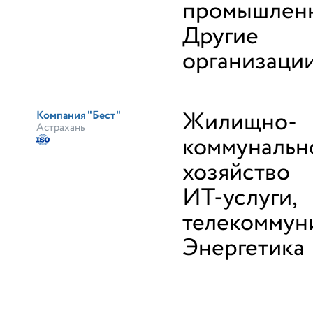
промышлен
Другие
организаци
Жилищно-
Компания "Бест"
Астрахань
коммунальн
хозяйство
ИТ-услуги,
телекоммун
Энергетика