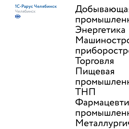
Добывающа
1С-Рарус Челябинск
Челябинск
промышлен
Энергетика
Машиностро
приборостр
Торговля
Пищевая
промышленн
ТНП
Фармацевти
промышлен
Металлурги