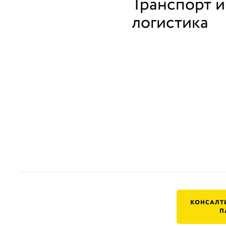
Транспорт и
логистика
КОНСАЛТ
П