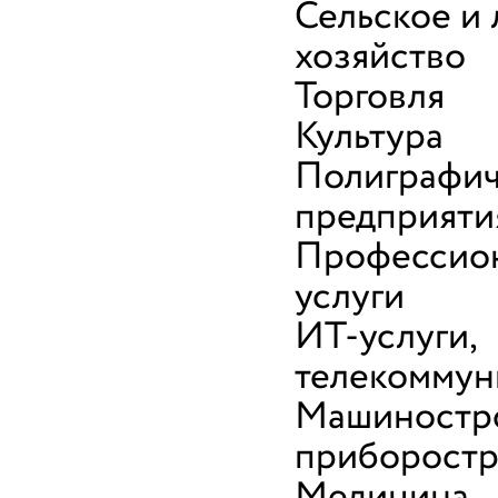
Сельское и
хозяйство
Торговля
Культура
Полиграфи
предприяти
Профессио
услуги
ИТ-услуги,
телекоммун
Машиностр
приборост
Медицина