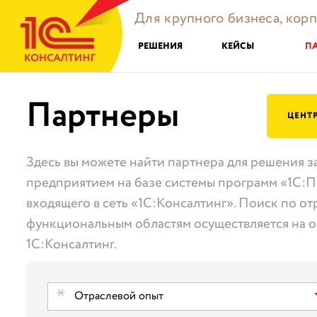
Для крупного бизнеса, кор
РЕШЕНИЯ
КЕЙСЫ
П
Партнеры
ЦЕНТ
Здесь вы можете найти партнера для решения з
предприятием на базе системы программ «1С:П
входящего в сеть «1С:Консалтинг». Поиск по от
функциональным областям осуществляется на о
1С:Консалтинг.
Отраслевой опыт