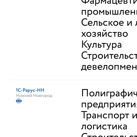
Фармацевти
промышлен
Сельское и
хозяйство
Культура
Строительс
девелопмен
Полиграфи
1С-Рарус-НН
Нижний Новгород
предприяти
Транспорт 
логистика