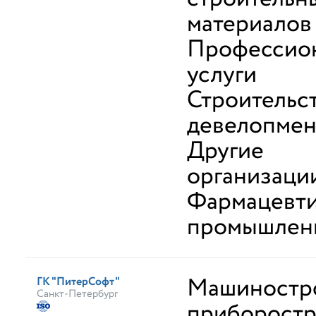
материалов
Профессио
услуги
Строительс
девелопмен
Другие
организаци
Фармацевти
промышлен
Машиностр
ГК "ПитерСофт"
Санкт-Петербург
приборост