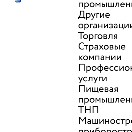
промышлен
Другие
организаци
Торговля
Страховые
компании
Профессио
услуги
Пищевая
промышленн
ТНП
Машиностр
приборост