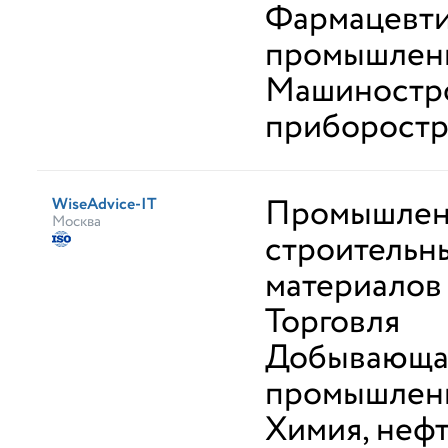
Фармацевти
промышлен
Машиностр
приборост
Промышлен
WiseAdvice-IT
Москва
строительн
материалов
Торговля
Добывающа
промышлен
Химия, неф