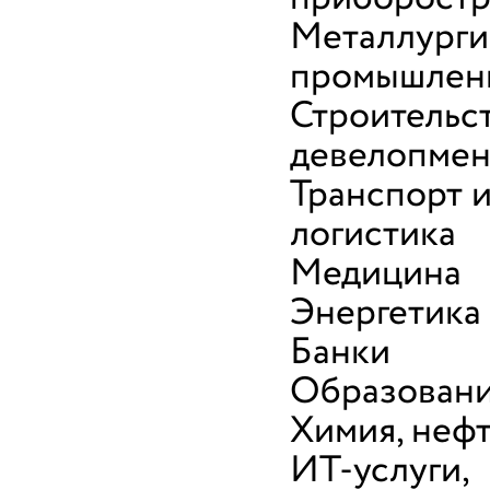
Металлурги
промышлен
Строительс
девелопмен
Транспорт 
логистика
Медицина
Энергетика
Банки
Образован
Химия, неф
ИТ-услуги,