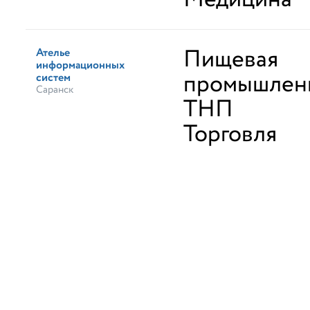
Пищевая
Ателье
информационных
промышленн
систем
Саранск
ТНП
Торговля