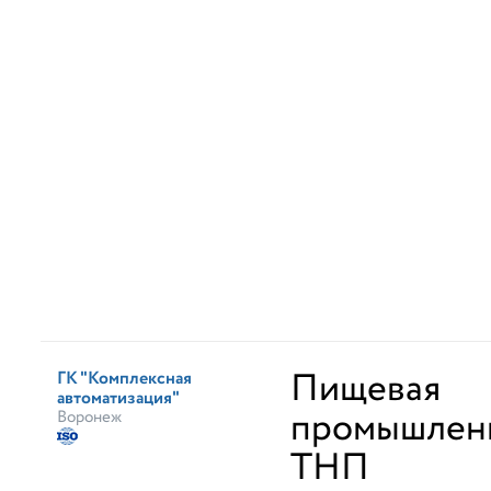
Пищевая
ГК "Комплексная
автоматизация"
промышленн
Воронеж
ТНП