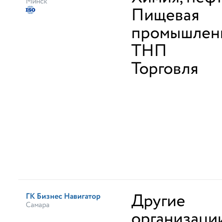
Минск
Пищевая
промышленн
ТНП
Торговля
Другие
ГК Бизнес Навигатор
Самара
организаци