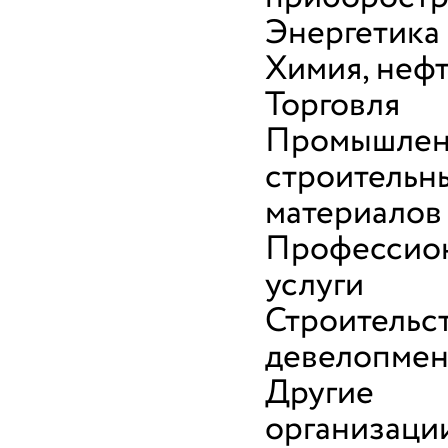
Энергетика
Химия, неф
Торговля
Промышлен
строительн
материалов
Профессио
услуги
Строительс
девелопмен
Другие
организаци