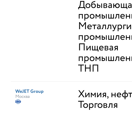
Добывающа
промышлен
Металлурги
промышлен
Пищевая
промышленн
ТНП
Химия, неф
WeJET Group
Москва
Торговля