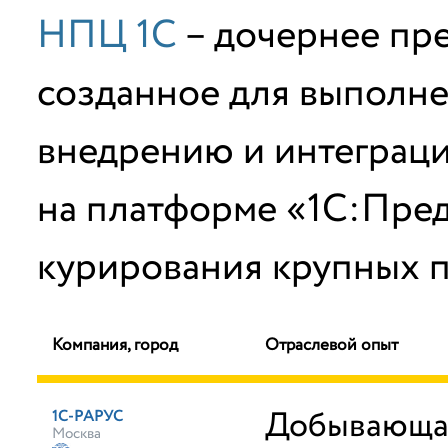
НПЦ 1С
– дочернее пр
созданное для выполне
внедрению и интеграц
на платформе «1С:Пред
курирования крупных п
Компания, город
Отраслевой опыт
Добывающа
1С-РАРУС
Москва