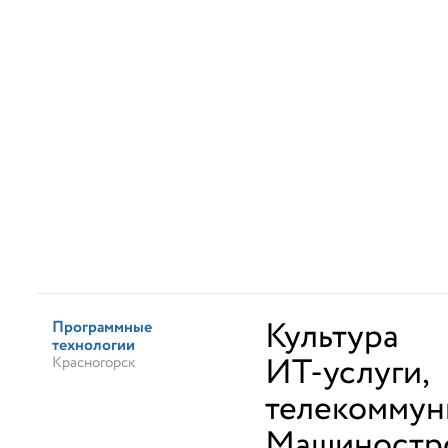
Культура
Программные
технологии
ИТ-услуги,
Красногорск
телекоммун
Машиностр