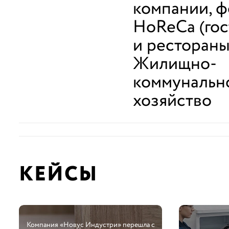
компании, 
HoReCa (го
и рестораны
Жилищно-
коммунальн
хозяйство
КЕЙСЫ
Компания «Новус Индустри» перешла с