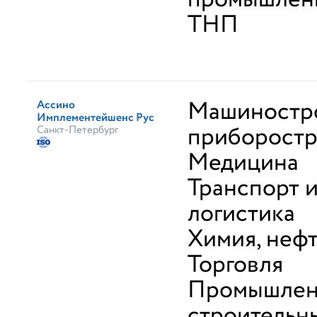
ТНП
Машиностр
Ассино
Имплементейшенс Рус
приборост
Санкт-Петербург
Медицина
Транспорт 
логистика
Химия, неф
Торговля
Промышлен
строительн