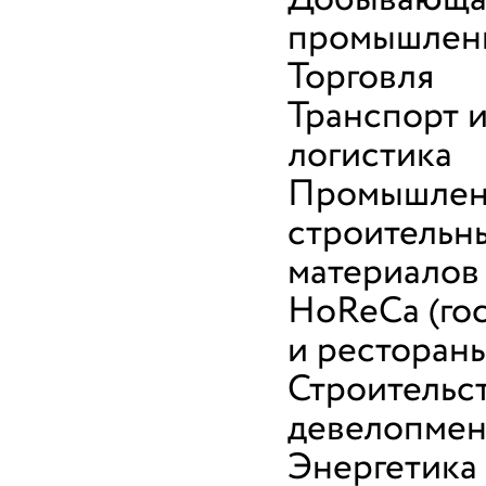
промышлен
Торговля
Транспорт 
логистика
Промышлен
строительн
материалов
HoReCa (го
и ресторан
Строительс
девелопмен
Энергетика