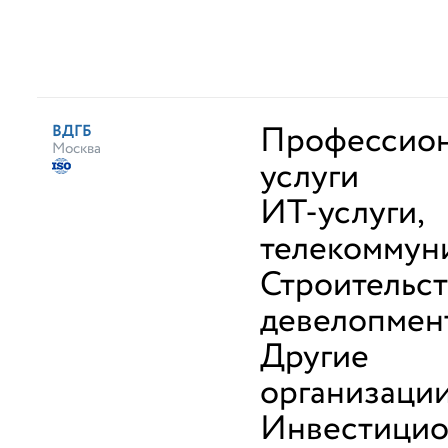
Профессио
ВДГБ
Москва
услуги
ИТ-услуги,
телекоммун
Строительст
девелопмен
Другие
организаци
Инвестици