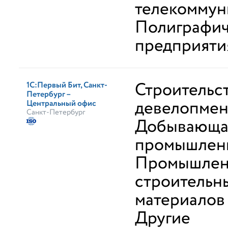
телекоммун
Полиграфи
предприяти
Строительс
1С:Первый Бит, Санкт-
Петербург –
девелопмен
Центральный офис
Санкт-Петербург
Добывающа
промышлен
Промышлен
строительн
материалов
Другие