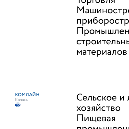
Торговля
Машиностр
приборост
Промышлен
строительн
материалов
Сельское и
КОМЛАЙН
Казань
хозяйство
Пищевая
промышленн