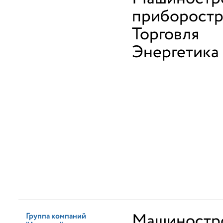
приборост
Торговля
Энергетика
Машиностр
Группа компаний