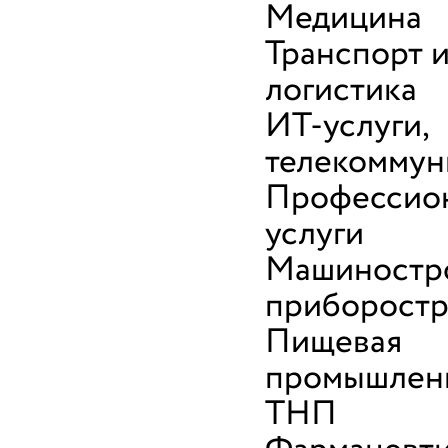
Медицина
Транспорт 
логистика
ИТ-услуги,
телекоммун
Профессио
услуги
Машиностр
приборост
Пищевая
промышленн
ТНП