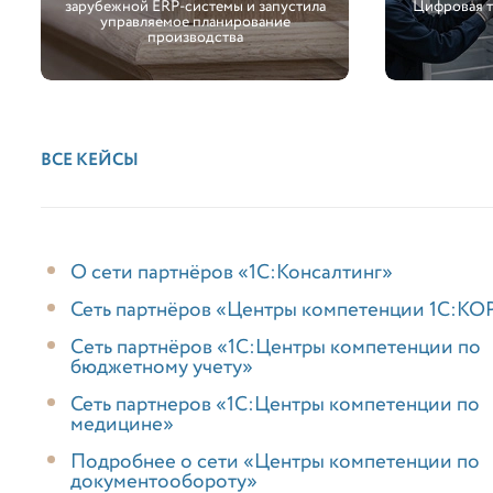
зарубежной ERP-системы и запустила
Цифровая 
управляемое планирование
производства
ВСЕ КЕЙСЫ
О сети партнёров «1С:Консалтинг»
Сеть партнёров «Центры компетенции 1С:КО
Cеть партнёров «1С:Центры компетенции по
бюджетному учету»
Сеть партнеров «1С:Центры компетенции по
медицине»
Подробнее о сети «Центры компетенции по
документообороту»