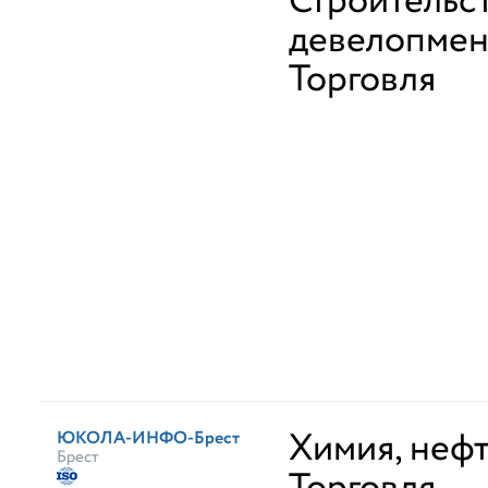
Строительс
девелопмен
Торговля
Химия, неф
ЮКОЛА-ИНФО-Брест
Брест