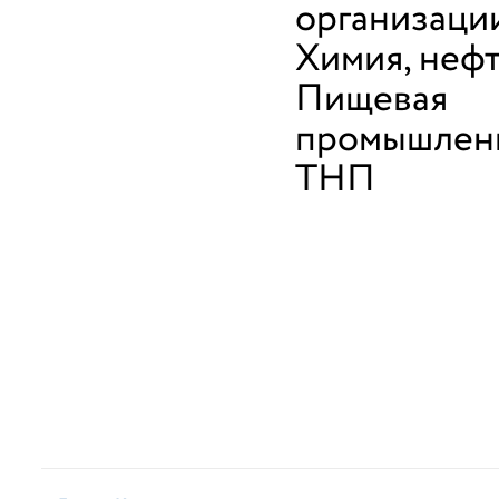
организаци
Химия, неф
Пищевая
промышленн
ТНП