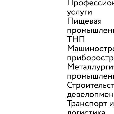
Профессио
услуги
Пищевая
промышленн
ТНП
Машиностро
приборостр
Металлурги
промышлен
Строительст
девелопмен
Транспорт и
логистика