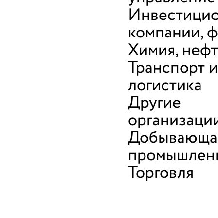
Инвестици
компании, 
Химия, неф
Транспорт и
логистика
Другие
организаци
Добывающа
промышлен
Торговля