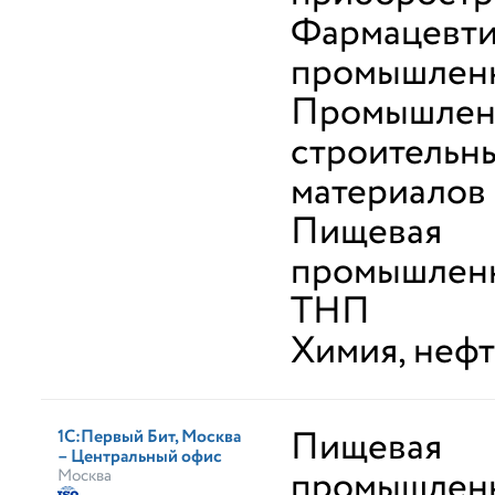
Фармацевти
промышлен
Промышлен
строительн
материалов
Пищевая
промышленн
ТНП
Химия, неф
Пищевая
1С:Первый Бит, Москва
– Центральный офис
промышленн
Москва