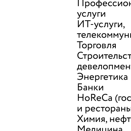
Профессио
услуги
ИТ-услуги,
телекоммун
Торговля
Строительст
девелопмен
Энергетика
Банки
HoReCa (го
и рестораны
Химия, неф
Медицина