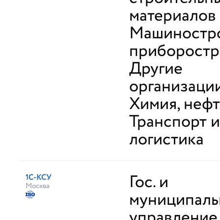
материалов
Машиностро
приборостр
Другие
организаци
Химия, неф
Транспорт и
логистика
Гос. и
1С-КСУ
Москва
муниципаль
управление