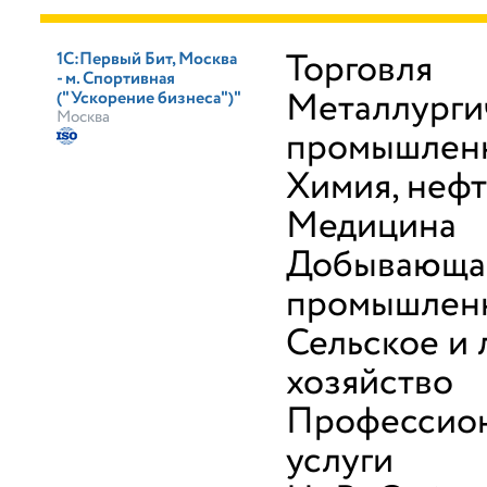
Торговля
1С:Первый Бит, Москва
- м. Спортивная
Металлурги
("Ускорение бизнеса")"
Москва
промышлен
Химия, неф
Медицина
Добывающа
промышлен
Сельское и 
хозяйство
Профессио
услуги