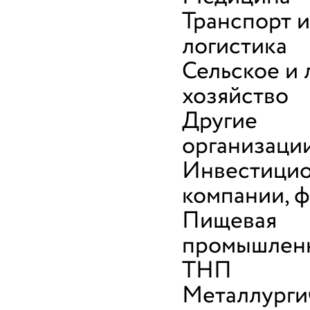
Транспорт и
логистика
Сельское и 
хозяйство
Другие
организаци
Инвестици
компании, 
Пищевая
промышленн
ТНП
Металлурги