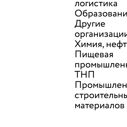
логистика
Образован
Другие
организаци
Химия, неф
Пищевая
промышленн
ТНП
Промышлен
строительн
материалов