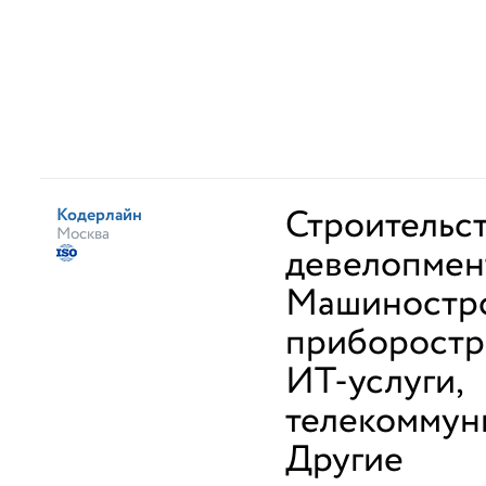
Строительст
Кодерлайн
Москва
девелопмен
Машиностро
приборостр
ИТ-услуги,
телекоммун
Другие