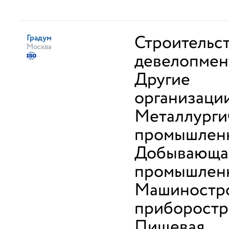
Строительст
Градум
Москва
девелопмен
Другие
организаци
Металлурги
промышлен
Добывающа
промышлен
Машиностро
приборостр
Пищевая