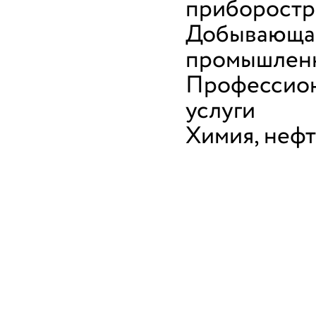
приборостр
Добывающа
промышлен
Профессио
услуги
Химия, неф