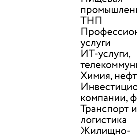
промышленн
ТНП
Профессио
услуги
ИТ-услуги,
телекоммун
Химия, неф
Инвестици
компании, 
Транспорт и
логистика
Жилищно-