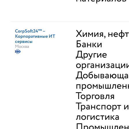
Химия, неф
CorpSoft24™ –
Корпоративные ИТ
Банки
сервисы
Москва
Другие
организаци
Добывающа
промышлен
Торговля
Транспорт и
логистика
Промышлен