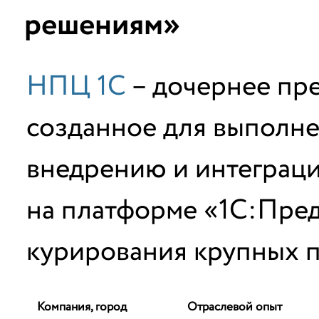
решениям»
НПЦ 1С
– дочернее пр
созданное для выполне
внедрению и интеграц
на платформе «1С:Пред
курирования крупных п
Компания, город
Отраслевой опыт