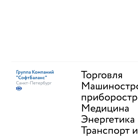
Торговля
Группа Компаний
"СофтБаланс"
Машиностро
Санкт-Петербург
приборостр
Медицина
Энергетика
Транспорт и