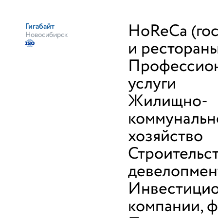
HoReCa (го
Гигабайт
Новосибирск
и рестораны
Профессио
услуги
Жилищно-
коммунальн
хозяйство
Строительст
девелопмен
Инвестици
компании, 