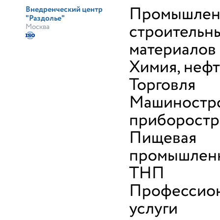
Промышлен
Внедренческий центр
"Раздолье"
строительн
Москва
материалов
Химия, неф
Торговля
Машиностро
приборостр
Пищевая
промышленн
ТНП
Профессио
услуги