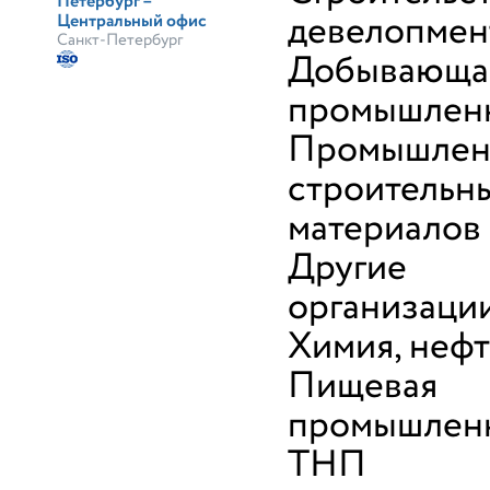
Петербург –
девелопмен
Центральный офис
Санкт-Петербург
Добывающа
промышлен
Промышлен
строительн
материалов
Другие
организаци
Химия, неф
Пищевая
промышленн
ТНП