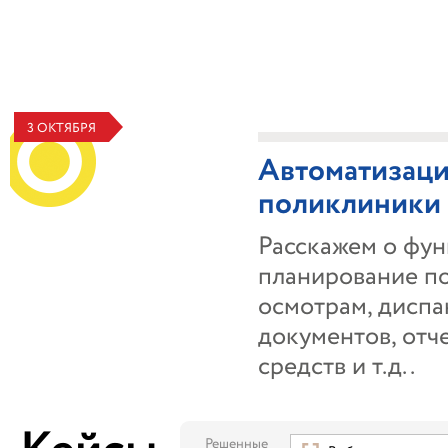
3 ОКТЯБРЯ
Автоматизаци
поликлиники 
Расскажем о фун
планирование п
осмотрам, дисп
документов, отч
средств и т.д..
Решенные