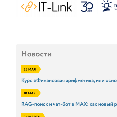
Новости
25 МАЯ
Курс «Финансовая арифметика, или осн
18 МАЯ
RAG-поиск и чат-бот в MAX: как новый р