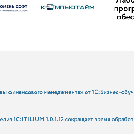
Лаб
прог
обе
овы финансового менеджмента» от 1С:Бизнес-обу
елиз 1С:ITILIUM 1.0.1.12 сокращает время обработ