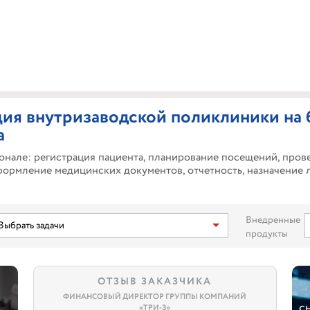
ия внутризаводской поликлиники на 
а
онале: регистрация пациента, планирование посещений, пров
ормление медицинских документов, отчетность, назначение ле
Внедренные
Выбрать задачи
продукты
ОТЗЫВ ЗАКАЗЧИКА
ФИНАНСОВЫЙ ДИРЕКТОР ГРУППЫ КОМПАНИЙ
с
«ТРИ-З»